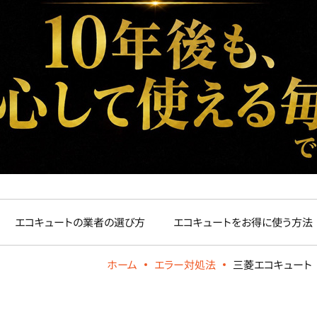
エコキュートの業者の選び方
エコキュートをお得に使う方法
ホーム
エラー対処法
三菱エコキュート 