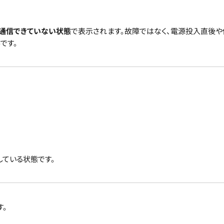
通信できていない状態
で表示されます。故障ではなく、電源投入直後
です。
している状態です。
す。