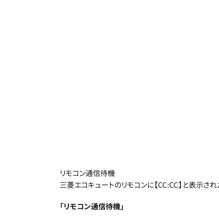
リモコン通信待機
三菱エコキュートのリモコンに【CC:CC】と表示され
「リモコン通信待機」