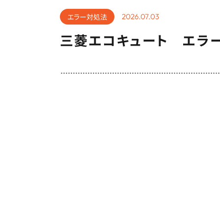
エラー対処法
2026.07.03
三菱エコキュート エラー