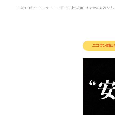
三菱エコキュート エラーコード【CC:CC】が表示された時の対処方法に
エコワン岡山