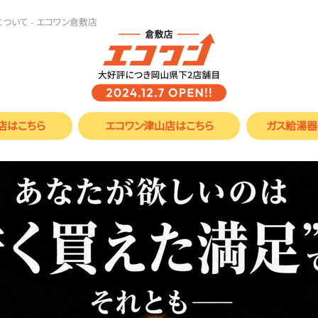
ついて - エコワン倉敷店
店
はこちら
エコワン津山店
はこちら
ガス給湯器