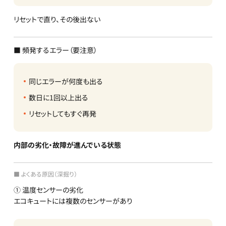
リセットで直り、その後出ない
■ 頻発するエラー（要注意）
同じエラーが何度も出る
数日に1回以上出る
リセットしてもすぐ再発
内部の劣化・故障が進んでいる状態
■ よくある原因（深掘り）
① 温度センサーの劣化
エコキュートには複数のセンサーがあり