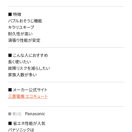
■ 特徴
バブルおそうじ機能
キラリユキープ
耐久性が高い
湯張り性能が安定
■ こんな人におすすめ
長く使いたい
故障リスクを減らしたい
家族人数が多い
■ メーカー公式サイト
三菱電機 エコキュート
Panasonic
■ 第2位
■ 省エネ性能が人気
パナソニックは